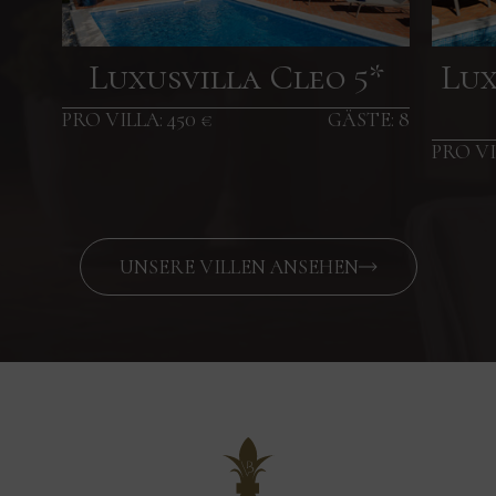
Luxusvilla Cleo 5*
Lux
PRO VILLA: 450 €
GÄSTE: 8
PRO VI
UNSERE VILLEN ANSEHEN