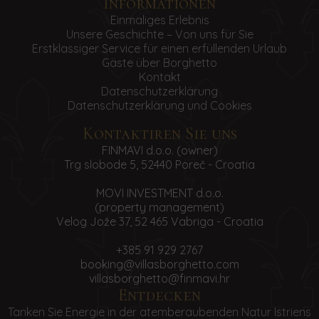
Informationen
Einmaliges Erlebnis
Unsere Geschichte – Von uns für Sie
Erstklassiger Service für einen erfüllenden Urlaub
Gäste über Borghetto
Kontakt
Datenschutzerklärung
Datenschutzerklärung und Cookies
Kontaktiren Sie uns
FINMAVI d.o.o. (owner)
Trg slobode 5, 52440 Poreč - Croatia
MOVI INVESTMENT d.o.o.
(property management)
Velog Jože 37, 52 465 Vabriga - Croatia
+385 91 929 2767
booking@villasborghetto.com
villasborghetto@finmavi.hr
Entdecken
Tanken Sie Energie in der atemberaubenden Natur Istriens