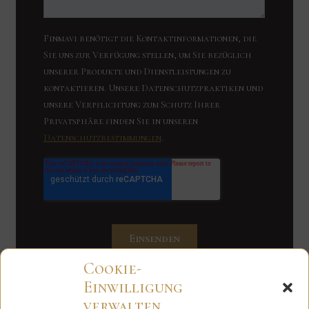
Cookie-
Einwilligung
verwalten