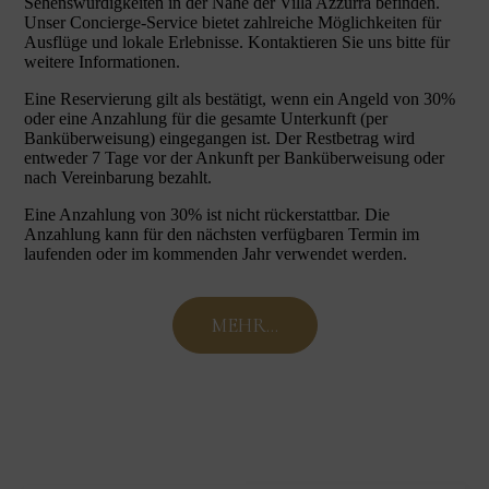
Sehenswürdigkeiten in der Nähe der Villa Azzurra befinden.
Unser Concierge-Service bietet zahlreiche Möglichkeiten für
Ausflüge und lokale Erlebnisse. Kontaktieren Sie uns bitte für
weitere Informationen.
Eine Reservierung gilt als bestätigt, wenn ein Angeld von 30%
oder eine Anzahlung für die gesamte Unterkunft (per
Banküberweisung) eingegangen ist. Der Restbetrag wird
entweder 7 Tage vor der Ankunft per Banküberweisung oder
nach Vereinbarung bezahlt.
Eine Anzahlung von 30% ist nicht rückerstattbar. Die
Anzahlung kann für den nächsten verfügbaren Termin im
laufenden oder im kommenden Jahr verwendet werden.
MEHR...