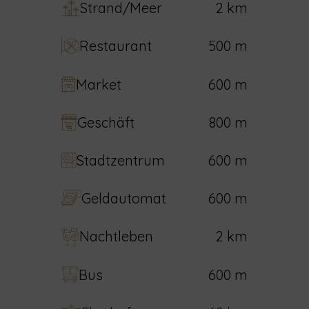
Strand/Meer
2 km
Restaurant
500 m
Market
600 m
Geschäft
800 m
Stadtzentrum
600 m
Geldautomat
600 m
Nachtleben
2 km
Bus
600 m