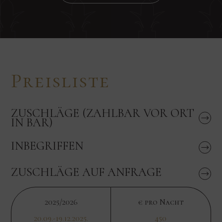
Preisliste
ZUSCHLÄGE (ZAHLBAR VOR ORT
IN BAR)
INBEGRIFFEN
ZUSCHLÄGE AUF ANFRAGE
2025/2026
€ pro Nacht
20.09.-19.12.2025.
450