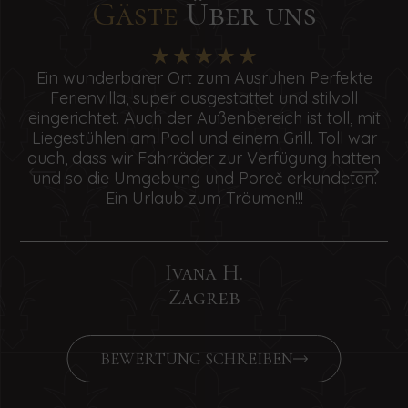
Gäste
Über uns
Ein wunderbarer Ort zum Ausruhen Perfekte
Ferienvilla, super ausgestattet und stilvoll
eingerichtet. Auch der Außenbereich ist toll, mit
a
Liegestühlen am Pool und einem Grill. Toll war
auch, dass wir Fahrräder zur Verfügung hatten
und so die Umgebung und Poreč erkundeten.
Ein Urlaub zum Träumen!!!
Ivana H.
Zagreb
BEWERTUNG SCHREIBEN