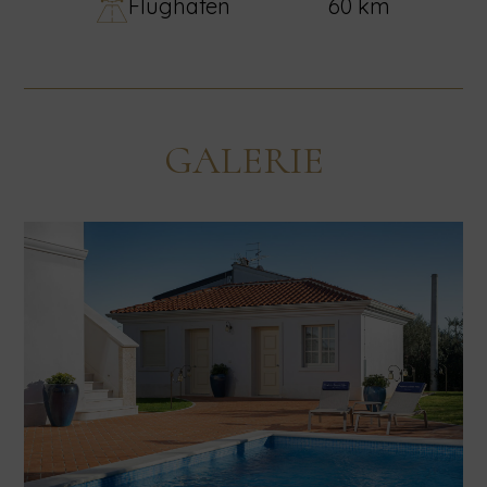
Flughafen
60 km
GALERIE