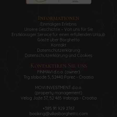
Informationen
Einmaliges Erlebnis
Unsere Geschichte – Von uns für Sie
Erstklassiger Service für einen erfüllenden Urlaub
Gäste über Borghetto
Kontakt
Datenschutzerklärung
Datenschutzerklärung und Cookies
Kontaktiren Sie uns
FINMAVI d.o.o. (owner)
Trg slobode 5, 52440 Poreč - Croatia
MOVI INVESTMENT d.o.o.
(property management)
Velog Jože 37, 52 465 Vabriga - Croatia
+385 91 929 2767
booking@villasborghetto.com