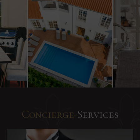
Concierge-
Services