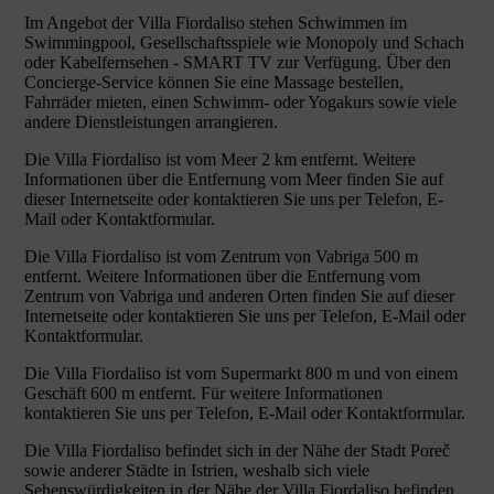
Im Angebot der Villa Fiordaliso stehen Schwimmen im
Swimmingpool, Gesellschaftsspiele wie Monopoly und Schach
oder Kabelfernsehen - SMART TV zur Verfügung. Über den
Concierge-Service können Sie eine Massage bestellen,
Fahrräder mieten, einen Schwimm- oder Yogakurs sowie viele
andere Dienstleistungen arrangieren.
Die Villa Fiordaliso ist vom Meer 2 km entfernt. Weitere
Informationen über die Entfernung vom Meer finden Sie auf
dieser Internetseite oder kontaktieren Sie uns per Telefon, E-
Mail oder Kontaktformular.
Die Villa Fiordaliso ist vom Zentrum von Vabriga 500 m
entfernt. Weitere Informationen über die Entfernung vom
Zentrum von Vabriga und anderen Orten finden Sie auf dieser
Internetseite oder kontaktieren Sie uns per Telefon, E-Mail oder
Kontaktformular.
Die Villa Fiordaliso ist vom Supermarkt 800 m und von einem
Geschäft 600 m entfernt. Für weitere Informationen
kontaktieren Sie uns per Telefon, E-Mail oder Kontaktformular.
Die Villa Fiordaliso befindet sich in der Nähe der Stadt Poreč
sowie anderer Städte in Istrien, weshalb sich viele
Sehenswürdigkeiten in der Nähe der Villa Fiordaliso befinden.