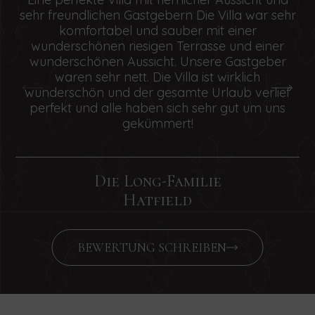
sehr freundlichen Gastgebern Die Villa war sehr
ha
komfortabel und sauber mit einer
B
wunderschönen riesigen Terrasse und einer
S
wunderschönen Aussicht. Unsere Gastgeber
waren sehr nett. Die Villa ist wirklich
wunderschön und der gesamte Urlaub verlief
perfekt und alle haben sich sehr gut um uns
gekümmert!
Die Long-Familie
Hatfield
BEWERTUNG SCHREIBEN