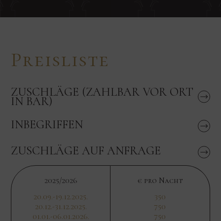
Preisliste
ZUSCHLÄGE (ZAHLBAR VOR ORT
IN BAR)
INBEGRIFFEN
ZUSCHLÄGE AUF ANFRAGE
2025/2026
€ pro Nacht
20.09.-19.12.2025.
350
20.12.-31.12.2025.
750
01.01.-06.01.2026.
750