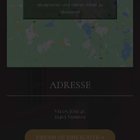
akzeptieren und diesen Inhalt zu
aktivieren
ADRESSE
Velog Jože
45
52465 Vabriga
FINDEN SIE EINE ROUTE