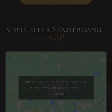
Virtueller Spaziergang -
360°
Klicke hier, um Marketing-Cookies zu
akzeptieren und diesen Inhalt zu
aktivieren