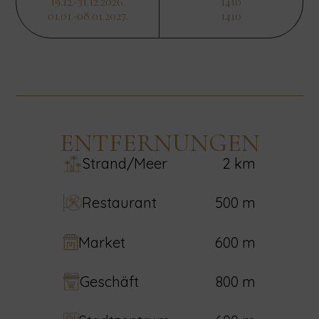
19.12.-31.12.2026.
1410
01.01.-08.01.2027.
1410
ENTFERNUNGEN
Strand/Meer
2 km
Restaurant
500 m
Market
600 m
Geschäft
800 m