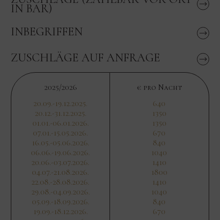
IN BAR)
INBEGRIFFEN
ZUSCHLÄGE AUF ANFRAGE
2025/2026
€ pro Nacht
20.09.-19.12.2025.
640
20.12.-31.12.2025.
1350
01.01.-06.01.2026.
1350
07.01.-15.05.2026.
670
16.05.-05.06.2026.
840
06.06.-19.06.2026.
1040
20.06.-03.07.2026.
1410
04.07.-21.08.2026.
1800
22.08.-28.08.2026.
1410
29.08.-04.09.2026.
1040
05.09.-18.09.2026.
840
19.09.-18.12.2026.
670