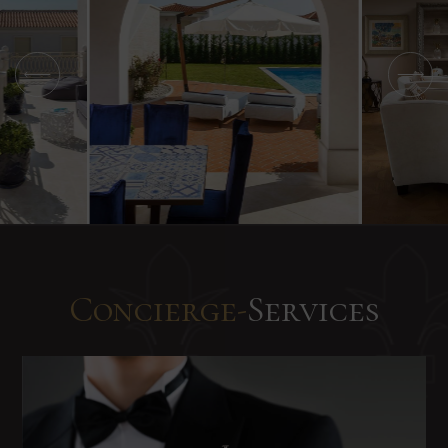
Concierge-
Services