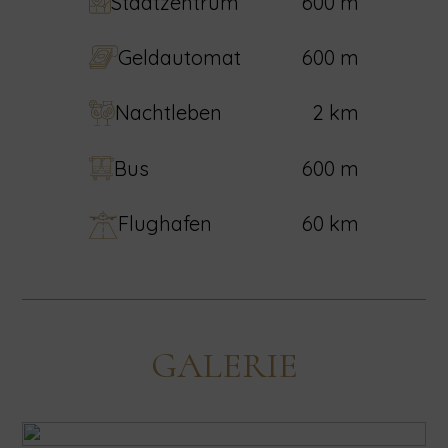
Stadtzentrum
600 m
Geldautomat
600 m
Nachtleben
2 km
Bus
600 m
Flughafen
60 km
GALERIE