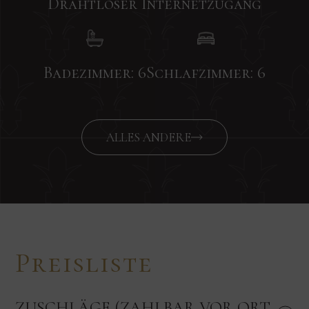
Drahtloser Internetzugang
Badezimmer: 6
Schlafzimmer: 6
ALLES ANDERE
Preisliste
ZUSCHLÄGE (ZAHLBAR VOR ORT