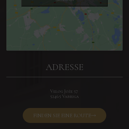
ADRESSE
Velog Jože
57
52465 Vabriga
FINDEN SIE EINE ROUTE