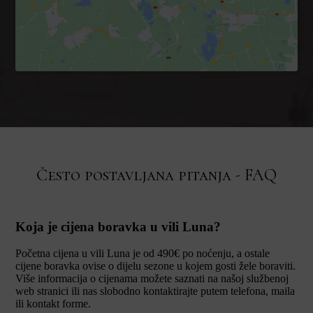
Često postavljana pitanja - FAQ
Koja je cijena boravka u vili Luna?
Početna cijena u vili Luna je od 490€ po noćenju, a ostale
cijene boravka ovise o dijelu sezone u kojem gosti žele boraviti.
Više informacija o cijenama možete saznati na našoj službenoj
web stranici ili nas slobodno kontaktirajte putem telefona, maila
ili kontakt forme.