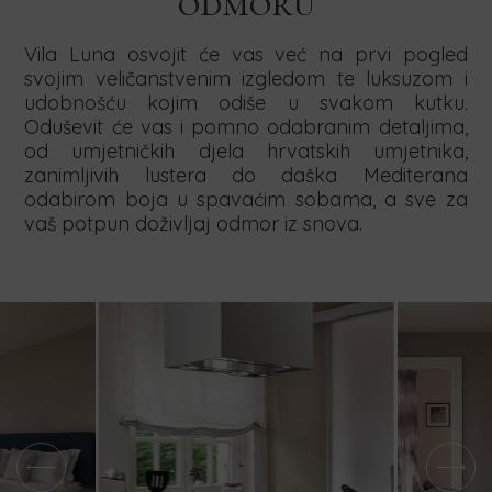
odmoru
Vila Luna osvojit će vas već na prvi pogled
svojim veličanstvenim izgledom te luksuzom i
udobnošću kojim odiše u svakom kutku.
Oduševit će vas i pomno odabranim detaljima,
od umjetničkih djela hrvatskih umjetnika,
zanimljivih lustera do daška Mediterana
odabirom boja u spavaćim sobama, a sve za
vaš potpun doživljaj odmor iz snova.