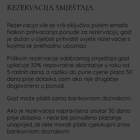
REZERVACIJA SMJEŠTAJA
Rezervacija vile se vrši isključivo putem emaila.
Nakon prihvaćanja ponude za rezervaciju, gost
je dužan u cijelosti prihvatiti uvjete rezervacije s
kojima se prethodno upoznao.
Prilikom rezervacije odabranog smještaja gost
uplaćuje 30% nepovratne akontacije u roku od
5 radnih dana, a razliku do pune cijene plaća 30
dana prije dolaska, osim ako nije drugačije
dogovoreno u ponudi.
Gost može platiti samo bankovnom doznakom.
Ako je rezervacija napravljena unutar 30 dana
prije dolaska – neće biti ponuđeno plaćanje
unaprijed, ali ćete morati platiti cjelokupni iznos
bankovnom doznakom.