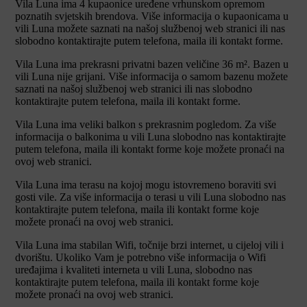
Vila Luna ima 4 kupaonice uređene vrhunskom opremom
poznatih svjetskih brendova. Više informacija o kupaonicama u
vili Luna možete saznati na našoj službenoj web stranici ili nas
slobodno kontaktirajte putem telefona, maila ili kontakt forme.
Vila Luna ima prekrasni privatni bazen veličine 36 m². Bazen u
vili Luna nije grijani. Više informacija o samom bazenu možete
saznati na našoj službenoj web stranici ili nas slobodno
kontaktirajte putem telefona, maila ili kontakt forme.
Vila Luna ima veliki balkon s prekrasnim pogledom. Za više
informacija o balkonima u vili Luna slobodno nas kontaktirajte
putem telefona, maila ili kontakt forme koje možete pronaći na
ovoj web stranici.
Vila Luna ima terasu na kojoj mogu istovremeno boraviti svi
gosti vile. Za više informacija o terasi u vili Luna slobodno nas
kontaktirajte putem telefona, maila ili kontakt forme koje
možete pronaći na ovoj web stranici.
Vila Luna ima stabilan Wifi, točnije brzi internet, u cijeloj vili i
dvorištu. Ukoliko Vam je potrebno više informacija o Wifi
uređajima i kvaliteti interneta u vili Luna, slobodno nas
kontaktirajte putem telefona, maila ili kontakt forme koje
možete pronaći na ovoj web stranici.