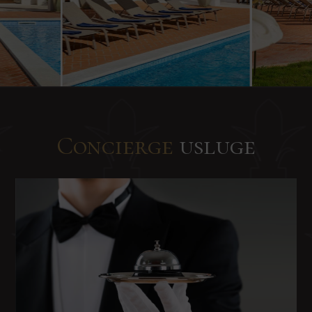
Concierge
usluge