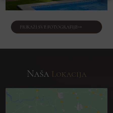
PRIKAŽI SVE FOTOGRAFIJE
Naša
Lokacija