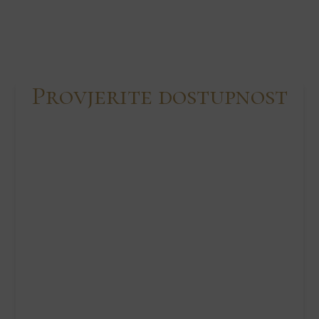
Provjerite dostupnost
Skip Booking Form