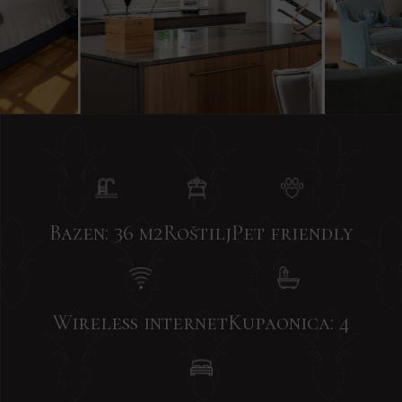
Bazen: 36 m2
Roštilj
Pet friendly
Wireless internet
Kupaonica: 4