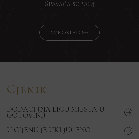
Spavaća soba: 4
SVE OSTALO
Cjenik
DODACI (NA LICU MJESTA U
GOTOVINI)
U CIJENU JE UKLJUČENO