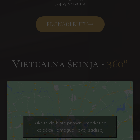
52465 Vabriga
PRONAĐI RUTU
Virtualna šetnja -
360°
Kliknite da biste prihvatili marketing
kolačiće i omogućili ovaj sadržaj