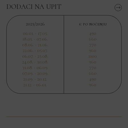
DODACI NA UPIT
2025/2026
€ po noćenju
06.01. - 17.05.
490
18.05. - 07.06.
660
08.06. - 21.06.
770
22.06. - 05.07.
960
06.07. - 23.08.
1100
24.08. - 30.08.
960
31.08. - 06.09.
770
07.09. - 20.09.
660
21.09. - 20.12.
490
21.12. - 06.01.
960