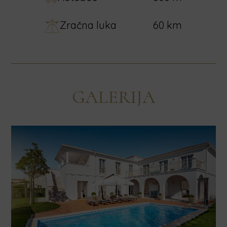
Zračna luka
60 km
GALERIJA