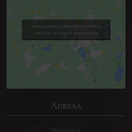
Kliknite da biste prihvatili marketing
kolačiće i omogućili ovaj sadržaj
Adresa
Velog Jože
33