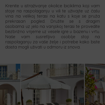
Krenite u istraživanje okolice biciklima koji vam
stoje na raspolaganju u vili te uživajte uz čašu
vina na velikoj terasi na katu s koje se pruža
prekrasan pogled. Družite se s dragim
osobama uz jelo na vanjskoj terasi te provedite
bezbrižno vrijeme uz vesele igre u bazenu i vrtu.
Naše vam susretljivo osoblje stoji na
raspolaganju za vaše želje i potrebe kako biste
doista mogli uživati u odmoru iz snova.