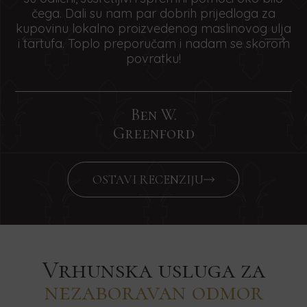
čega. Dali su nam par dobrih prijedloga za
kupovinu lokalno proizvedenog maslinovog ulja
i tartufa. Toplo preporučam i nadam se skorom
povratku!
Ben W.
Greenford
OSTAVI RECENZIJU
Vrhunska usluga za
nezaboravan odmor