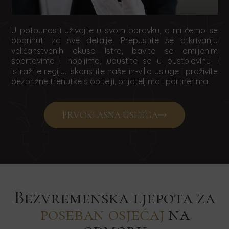
U potpunosti uživajte u svom boravku, a mi ćemo se
pobrinuti za sve detalje! Prepustite se otkrivanju
veličanstvenih okusa Istre, bavite se omiljenim
sportovima i hobijima, upustite se u pustolovinu i
istražite regiju. Iskoristite naše in-villa usluge i proživite
bezbrižne trenutke s obitelji, prijateljima i partnerima.
PRVOKLASNA USLUGA
Bezvremenska ljepota za
poseban osjećaj
na