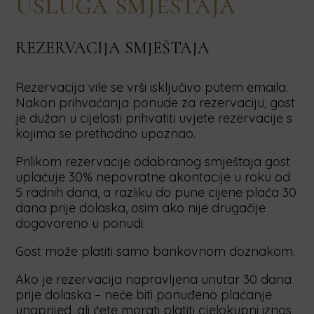
usluga smještaja
REZERVACIJA SMJEŠTAJA
Rezervacija vile se vrši isključivo putem emaila.
Nakon prihvaćanja ponude za rezervaciju, gost
je dužan u cijelosti prihvatiti uvjete rezervacije s
kojima se prethodno upoznao.
Prilikom rezervacije odabranog smještaja gost
uplaćuje 30% nepovratne akontacije u roku od
5 radnih dana, a razliku do pune cijene plaća 30
dana prije dolaska, osim ako nije drugačije
dogovoreno u ponudi.
Gost može platiti samo bankovnom doznakom.
Ako je rezervacija napravljena unutar 30 dana
prije dolaska – neće biti ponuđeno plaćanje
unaprijed, ali ćete morati platiti cjelokupni iznos