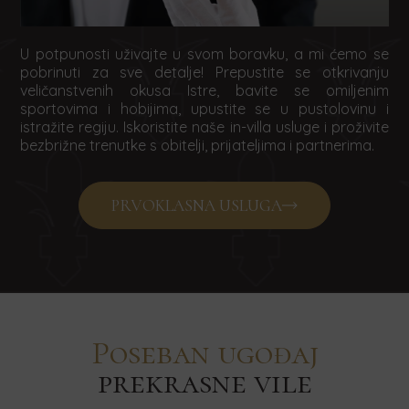
U potpunosti uživajte u svom boravku, a mi ćemo se
pobrinuti za sve detalje! Prepustite se otkrivanju
veličanstvenih okusa Istre, bavite se omiljenim
sportovima i hobijima, upustite se u pustolovinu i
istražite regiju. Iskoristite naše in-villa usluge i proživite
bezbrižne trenutke s obitelji, prijateljima i partnerima.
PRVOKLASNA USLUGA
Poseban ugođaj
prekrasne vile