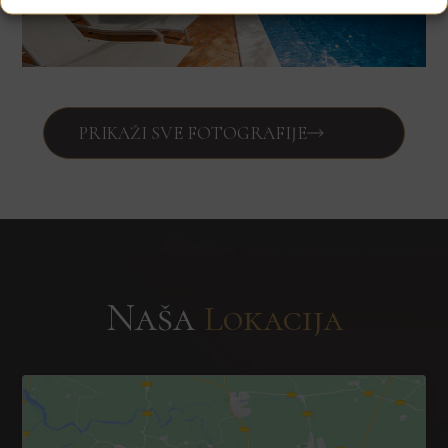
PRIKAŽI SVE FOTOGRAFIJE
Naša
Lokacija