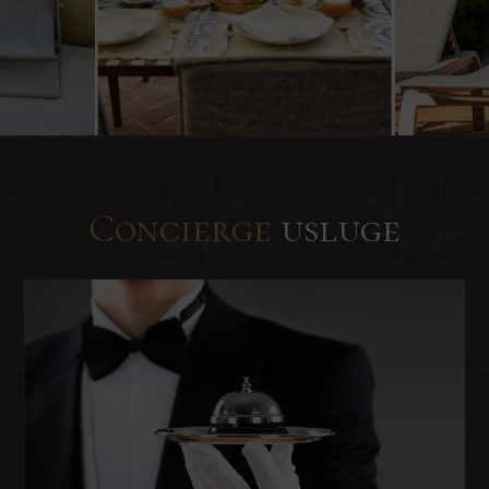
Concierge
usluge