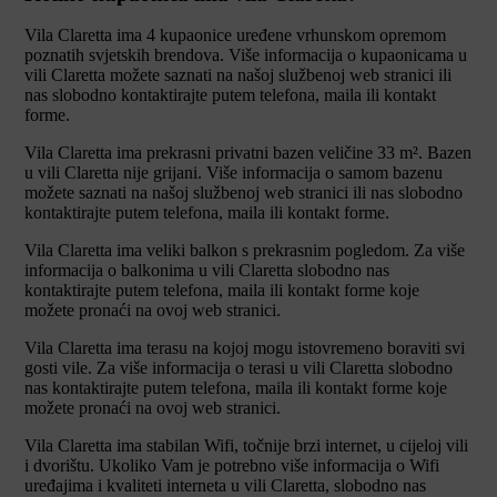
Vila Claretta ima 4 kupaonice uređene vrhunskom opremom
poznatih svjetskih brendova. Više informacija o kupaonicama u
vili Claretta možete saznati na našoj službenoj web stranici ili
nas slobodno kontaktirajte putem telefona, maila ili kontakt
forme.
Vila Claretta ima prekrasni privatni bazen veličine 33 m². Bazen
u vili Claretta nije grijani. Više informacija o samom bazenu
možete saznati na našoj službenoj web stranici ili nas slobodno
kontaktirajte putem telefona, maila ili kontakt forme.
Vila Claretta ima veliki balkon s prekrasnim pogledom. Za više
informacija o balkonima u vili Claretta slobodno nas
kontaktirajte putem telefona, maila ili kontakt forme koje
možete pronaći na ovoj web stranici.
Vila Claretta ima terasu na kojoj mogu istovremeno boraviti svi
gosti vile. Za više informacija o terasi u vili Claretta slobodno
nas kontaktirajte putem telefona, maila ili kontakt forme koje
možete pronaći na ovoj web stranici.
Vila Claretta ima stabilan Wifi, točnije brzi internet, u cijeloj vili
i dvorištu. Ukoliko Vam je potrebno više informacija o Wifi
uređajima i kvaliteti interneta u vili Claretta, slobodno nas