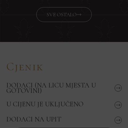
SVE OSTALO
Cjenik
DODACI (NA LICU MJESTA U
GOTOVINI)
U CIJENU JE UKLJUČENO
DODACI NA UPIT