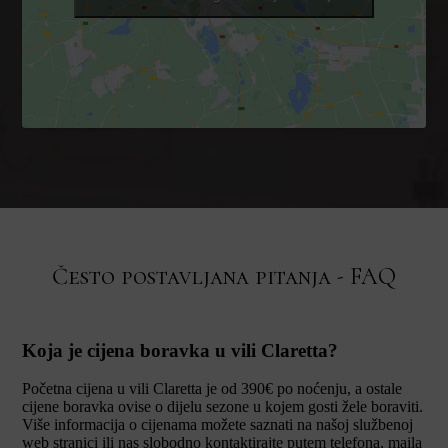
Često postavljana pitanja - FAQ
Koja je cijena boravka u vili Claretta?
Početna cijena u vili Claretta je od 390€ po noćenju, a ostale
cijene boravka ovise o dijelu sezone u kojem gosti žele boraviti.
Više informacija o cijenama možete saznati na našoj službenoj
web stranici ili nas slobodno kontaktirajte putem telefona, maila