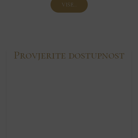
VIŠE...
Provjerite dostupnost
Skip Booking Form