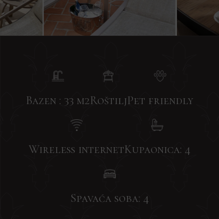
Bazen : 33 m2
Roštilj
Pet friendly
Wireless internet
Kupaonica: 4
Spavaća soba: 4