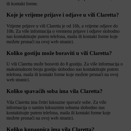
ili kontakt forme.
Koje je vrijeme prijave i odjave u vili Claretta?
Vrijeme prijave u vili Claretta je od 16h, a vrijeme odjave do
10h. Za više informacija o vremenu prijave i odjave slobodno
nas kontaktirajte putem telefona, maila ili kontakt forme koje
možete pronaći na ovoj web stranici.
Koliko gostiju može boraviti u vili Claretta?
U vili Claretta može boraviti do 8 gostiju. Za više informacija o
maksimalnom broju gostiju slobodno nas kontaktirajte putem
telefona, maila ili kontakt forme koje možete pronaći na ovoj
web stranici.
Koliko spavaćih soba ima vila Claretta?
Vila Claretta ima četiri luksuzne spavaće sobe. Za više
informacija o samim luksuznim sobama slobodno nas
kontaktirajte putem telefona, maila ili kontakt forme koje
možete pronaći na ovoj web stranici.
Koliko kupaonica ima vila Claretta?