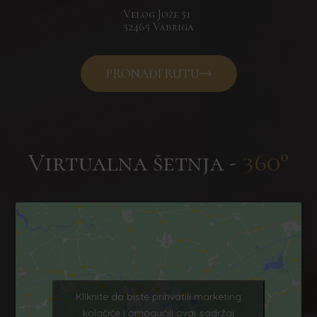
Velog Jože 51
52465 Vabriga
PRONAĐI RUTU
Virtualna šetnja -
360°
Kliknite da biste prihvatili marketing
kolačiće i omogućili ovaj sadržaj