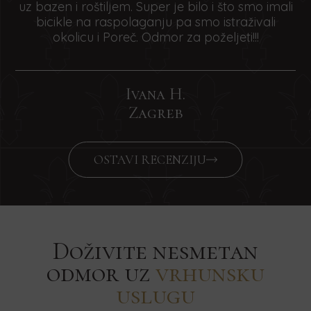
uz bazen i roštiljem. Super je bilo i što smo imali
bicikle na raspolaganju pa smo istraživali
okolicu i Poreč. Odmor za poželjeti!!!
Ivana H.
Zagreb
OSTAVI RECENZIJU
Doživite nesmetan
odmor uz
vrhunsku
uslugu