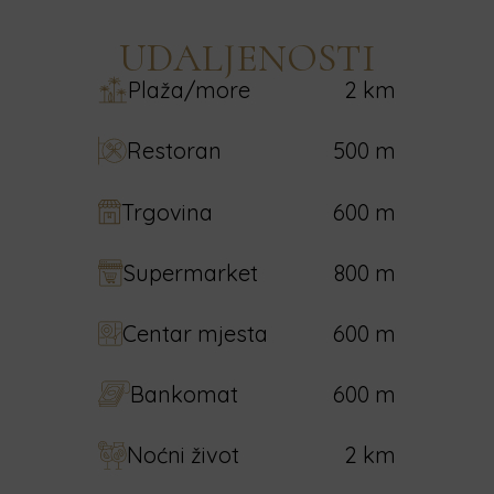
UDALJENOSTI
Plaža/more
2 km
Restoran
500 m
Trgovina
600 m
Supermarket
800 m
Centar mjesta
600 m
Bankomat
600 m
Noćni život
2 km