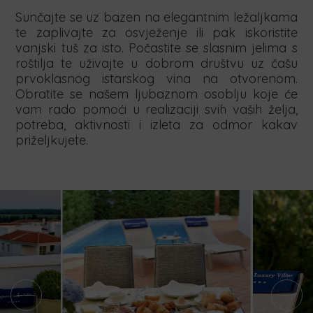
Sunčajte se uz bazen na elegantnim ležaljkama
te zaplivajte za osvježenje ili pak iskoristite
vanjski tuš za isto. Počastite se slasnim jelima s
roštilja te uživajte u dobrom društvu uz čašu
prvoklasnog istarskog vina na otvorenom.
Obratite se našem ljubaznom osoblju koje će
vam rado pomoći u realizaciji svih vaših želja,
potreba, aktivnosti i izleta za odmor kakav
priželjkujete.