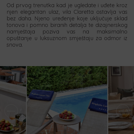
Od prvog trenutka kad je ugledate i uđete kroz
njen elegantan ulaz, vila Claretta ostavlja vas
bez daha. Njeno uređenje koje uključuje sklad
tonova i pomno biranih detalja te dizajnerskog
namještaja poziva vas na maksimalno
opuštanje u luksuznom smještaju za odmor iz
snova.